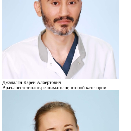
Джалалян Карен Албертович
Врач-анестезиолог-реаниматолог, второй категории