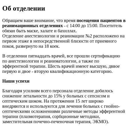
Об отделении
Обращаем ваше внимание, что время
посещения пациентов в
реанимационных отделениях
- с 14:00 до 15:00. Посетитель
обязан быть маске, халате и бахиллах.
Отделение анестезиологии и реанимации №2 расположено на
первом этаже в непосредственной близости от приемного
покоя, развернуто на 18 коек.
В отделении пятнадцать врачей, все прошли сертификацию
по анестезиологии и реаниматологии, а также по
эфферентной терапии. Шесть врачей имеют высшую, дввое
первую и двое - вторую квалификационную категорию.
Наши успехи
Благодаря усилиям всего персонала отделение добилось
снижение летальности до 15% у больных с сепсисом и
септическим шоком. На протяжении 15 лет широко
внедряются и используются для лечения больных с гнойно-
септическими осложнениями различные методы эфферентной
терапии (плазмотерапия, сорбционные методики,
заместительная почечно-печеночная терапия, ЭКМО).