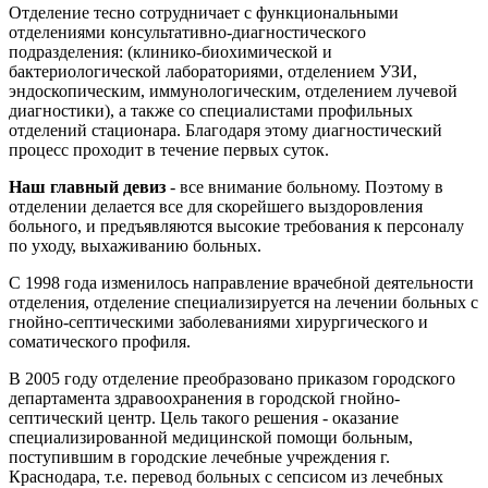
Отделение тесно сотрудничает с функциональными
отделениями консультативно-диагностического
подразделения: (клинико-биохимической и
бактериологической лабораториями, отделением УЗИ,
эндоскопическим, иммунологическим, отделением лучевой
диагностики), а также со специалистами профильных
отделений стационара. Благодаря этому диагностический
процесс проходит в течение первых суток.
Наш главный девиз
- все внимание больному. Поэтому в
отделении делается все для скорейшего выздоровления
больного, и предъявляются высокие требования к персоналу
по уходу, выхаживанию больных.
С 1998 года изменилось направление врачебной деятельности
отделения, отделение специализируется на лечении больных с
гнойно-септическими заболеваниями хирургического и
соматического профиля.
В 2005 году отделение преобразовано приказом городского
департамента здравоохранения в городской гнойно-
септический центр. Цель такого решения - оказание
специализированной медицинской помощи больным,
поступившим в городские лечебные учреждения г.
Краснодара, т.е. перевод больных с сепсисом из лечебных