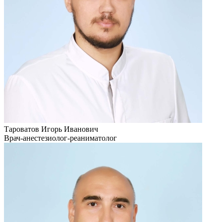
Тароватов Игорь Иванович
Врач-анестезиолог-реаниматолог