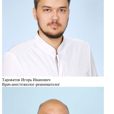
Тароватов Игорь Иванович
Врач-анестезиолог-реаниматолог