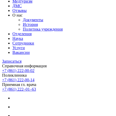
Медтуризм
ДМС
Отзывы
О нас
Документы
История
Политика учреждения
Отделения
Наука
Сотрудники
Услуги
Вакансии
Записаться
Справочная информация
+7 (861) 222-00-02
Поликлиника
+7 (861) 222-00-14
Приемная гл. врача
+7 (861) 222‒01‒63