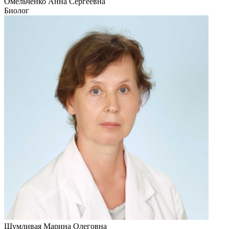
Омельченко Анна Сергеевна
Биолог
Шумливая Марина Олеговна