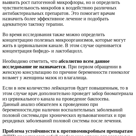
выявить рост патогенной микрофлоры, но и определить
чувствительность микробов к воздействию различных
антибактериальных препаратов. Это помогает врачам
назначить более эффективное лечение и подобрать
адекватную тактику терапии.
Во время исследования также можно определить
концентрацию полезных микроорганизмов, которые могут
жить в цервикальном канале. В этом случае оценивается
концентрация бифидо- и лактобацилл.
Необходимо отметить, что
абсолютно всем данное
исследование не назначается
. При первом обращении в
женскую консультацию по причине беременности гинеколог
возьмет у женщины мазок из влагалища.
Если в нем количество лейкоцитов будет повышенным, то в
этом случае врач дополнительно проведет забор биоматериала
из цервикального канала на проведение бакпосева.
Данный анализ обязателен к проведению при
беременности,при наличии воспалительных заболеваний
половой системы,при хронических вульвовагинитах и при
рецидивах заболеваний половой системы после лечения.
Проблема устойчивости к противомикробным препаратам