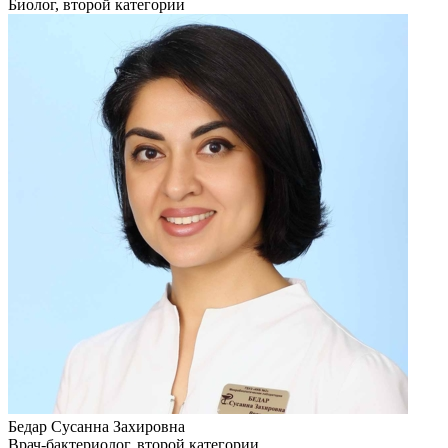
Биолог, второй категории
Бедар Сусанна Захировна
Врач-бактериолог, второй категории