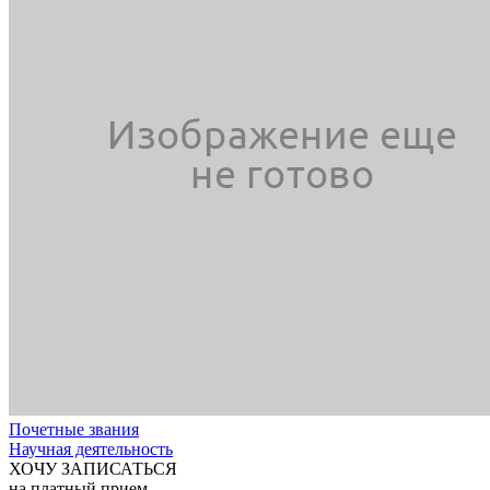
Почетные звания
Научная деятельность
ХОЧУ ЗАПИСАТЬСЯ
на платный прием