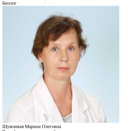
Биолог
Шумливая Марина Олеговна