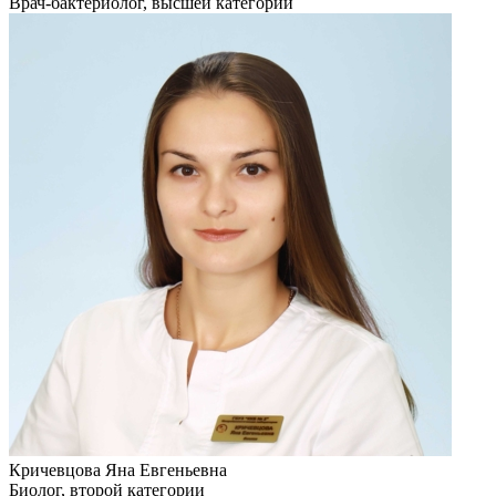
Врач-бактериолог, высшей категории
Кричевцова Яна Евгеньевна
Биолог, второй категории