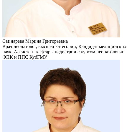
Свинарева Марина Григорьевна
Врач-неонатолог, высшей категории, Кандидат медицинских
наук, Ассистент кафедры педиатрии с курсом неонатологии
ФПК и ППС КубГМУ