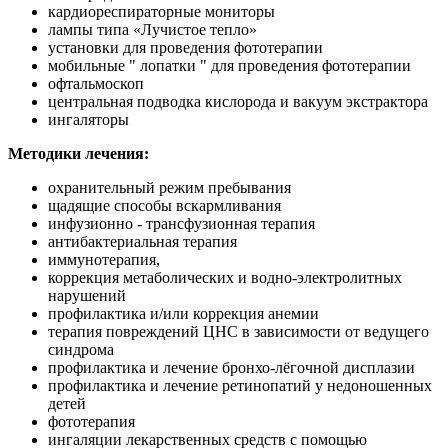
кардиореспираторные монитoры
лампы типа «Лучистое тепло»
установки для проведения фототерапии
мобильные " лопатки " для проведения фототерапии
офтальмоскоп
центральная подводка кислорода и вакуум экстрактора
ингаляторы
Методики лечения:
охранительный режим пребывания
щадящие способы вскармливания
инфузионно - трансфузионная терапия
антибактериальная терапия
иммунотерапия,
коррекция метаболических и водно-электролитных
нарушений
профилактика и/или коррекция анемии
терапия повреждений ЦНС в зависимости от ведущего
синдрома
профилактика и лечение бронхо-лёгочной дисплазии
профилактика и лечение ретинопатий у недоношенных
детей
фототерапия
ингаляции лекарственных средств с помощью