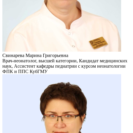
Свинарева Марина Григорьевна
Врач-неонатолог, высшей категории, Кандидат медицинских
наук, Ассистент кафедры педиатрии с курсом неонатологии
ФПК и ППС КубГМУ