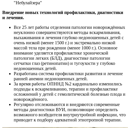
"Небулайзера"
Внедрение новых технологий профилактики, диагностики
и лечения.
Все 25 лет работы отделения патологии новорождённых
неуклонно совершенствуются методы вскармливания,
выхаживания и лечения глубоко недоношенных детей с
очень низкой (менее 1500 г.) и экстремально низкой
массой тела при рождении (менее 1000 г.). Основное
внимание уделяется профилактике хронической
патологии легких (БЛД), диагностике патологии
сетчатки глаз (ретинопатии) и тугоухости у глубоко
недоношенных детей.
Разработана система профилактики развития и лечение
ранней анемии недоношенных детей.
За время работы ОПННД №2 кардинально изменились
подходы к вскармливанию, терапии и профилактике
осложнений у детей с гемолитической болезнью плода и
новорождённого.
Регулярно отслеживаются и внедряются современные
методы диагностики ВУИ, позволяющие определить
возможного возбудителя внутриутробной инфекции, что
приводит к подбору адекватной этиотропной терапии.