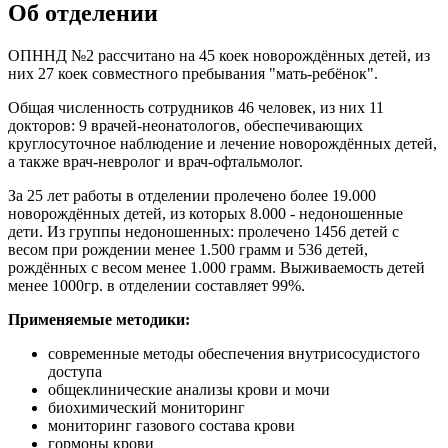
Об отделении
ОПННД №2 рассчитано на 45 коек новорождённых детей, из
них 27 коек совместного пребывания "мать-ребёнок".
Общая численность сотрудников 46 человек, из них 11
докторов: 9 врачей-неонатологов, обеспечивающих
круглосуточное наблюдение и лечение новорождённых детей,
а также врач-невролог и врач-офтальмолог.
За 25 лет работы в отделении пролечено более 19.000
новорождённых детей, из которых 8.000 - недоношенные
дети. Из группы недоношенных: пролечено 1456 детей с
весом при рождении менее 1.500 грамм и 536 детей,
рождённых с весом менее 1.000 грамм. Выживаемость детей
менее 1000гр. в отделении составляет 99%.
Применяемые методики:
современные методы обеспечения внутрисосудистого
доступа
общеклинические анализы крови и мочи
биохимический мониторинг
мониторинг газового состава крови
гормоны крови