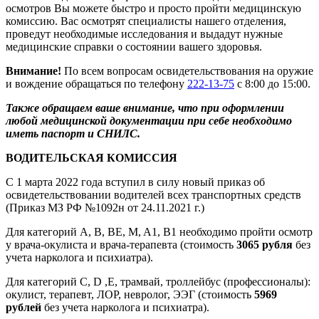
осмотров Вы можете быстро и просто пройти медицинскую
комиссию. Вас осмотрят специалисты нашего отделения,
проведут необходимые исследования и выдадут нужные
медицинские справки о состоянии вашего здоровья.
Внимание!
По всем вопросам освидетельствования на оружие
и вождение обращаться по телефону
222-13-75
с 8:00 до 15:00.
Также обращаем ваше внимание, что при оформлении
любой медицинской документации при себе необходимо
иметь паспорт и СНИЛС.
ВОДИТЕЛЬСКАЯ КОМИССИЯ
С 1 марта 2022 года вступил в силу новый приказ об
освидетельствовании водителей всех транспортных средств
(Приказ МЗ РФ №1092н от 24.11.2021 г.)
Для категорий A, B, BE, M, A1, B1 необходимо пройти осмотр
у врача-окулиста и врача-терапевта (стоимость
3065 рубля
без
учета нарколога и психиатра).
Для категорий C, D ,E, трамвай, троллейбус (профессионалы):
окулист, терапевт, ЛОР, невролог, ЭЭГ (стоимость
5969
рублей
без учета нарколога и психиатра).