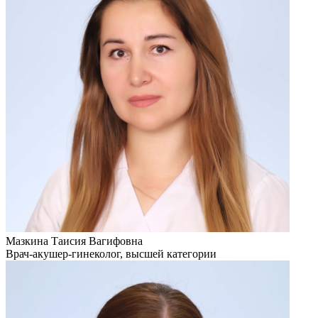
Мазкина Таисия Вагифовна
Врач-акушер-гинеколог, высшей категории