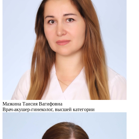
Мазкина Таисия Вагифовна
Врач-акушер-гинеколог, высшей категории