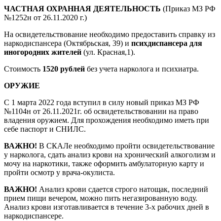
ЧАСТНАЯ ОХРАННАЯ ДЕЯТЕЛЬНОСТЬ
(Приказ МЗ РФ
№1252н от 26.11.2020 г.)
На освидетельствование необходимо предоставить справку из
наркодиспансера (Октябрьская, 39) и
психдиспансера для
иногородних жителей
(ул. Красная,1).
Стоимость
1520 рублей
без учета нарколога и психиатра.
ОРУЖИЕ
С 1 марта 2022 года вступил в силу новый приказ МЗ РФ
№1104н от 26.11.2021г. об освидетельствовании на право
владения оружием. Для прохождения необходимо иметь при
себе паспорт и СНИЛС.
ВАЖНО!
В СКАЛе необходимо пройти освидетельствование
у нарколога, сдать анализ крови на хронический алкоголизм и
мочу на наркотики, также оформить амбулаторную карту и
пройти осмотр у врача-окулиста.
ВАЖНО!
Анализ крови сдается строго натощак, последний
прием пищи вечером, можно пить негазированную воду.
Анализ крови изготавливается в течение 3-х рабочих дней в
наркодиспансере.