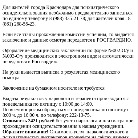
Для жителей города Краснодара для психиатрического
освидетельствования необходимо предварительно записаться
по единому телефону 8 (988) 335-21-78; для жителей края - 8
(861) 268-55-23.
Если все этапы прохождения комиссии успешны, то выдается
заключение и данные осмотра передаются в РОСГВАРДИЮ.
Оформление медицинских заключений по форме №002-О/у и
№003-О/у производится в электронном виде и автоматически
передаются в Росгвардию.
На руки выдается выписка о результатах медицинского
осмотра.
Заключение на бумажном носителе не требуется.
Выдача результатов у нарколога и терапевта производятся с
понедельника по пятницу с 10:00 до 14:00.
По всем вопросам обращаться с понедельника по пятницу с
8:00 ч. до 16:00 ч. по телефону: 222-13-75.
Стоимость 2421 рублей
без учета нарколога и психиатра при
прохождении освидетельствования в нашем учреждении.
Обратите внимание!
Стоимость услуг наркологического и
психиатрических диспансеров уточняйте на сайтах данных