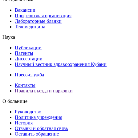
Вакансии
Профсоюзная организация
Лабораторные бланки
Телемедицина
Наука
Публикации
Патенты
Диссертации
Научный вестник здравоохранения Кубани
Пресс-служба
Контакты
Правила въезда и парковки
О больнице
Руководство
Политика учреждения
История
Отзывы и обратная связь
Оставить обращение