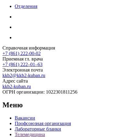
Отделения
Справочная информация
+7 (861) 222-00-02
Приемная гл. врача
+7 (861) 222‒01‒63
Электронная почта
kkb2@kkb2-kuban.ru
Адрес сайта
kkb2-kuban.ru
ОГРН организации:
1022301811256
Меню
Вакансии
Профсоюзная организация
Лабораторные бланки
Телемедицина