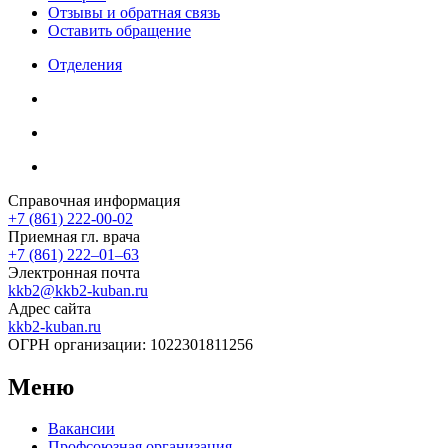
Отзывы и обратная связь
Оставить обращение
Отделения
Справочная информация
+7 (861) 222-00-02
Приемная гл. врача
+7 (861) 222‒01‒63
Электронная почта
kkb2@kkb2-kuban.ru
Адрес сайта
kkb2-kuban.ru
ОГРН организации:
1022301811256
Меню
Вакансии
Профсоюзная организация