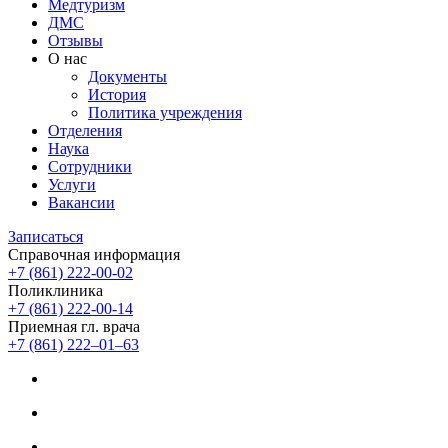
Медтуризм
ДМС
Отзывы
О нас
Документы
История
Политика учреждения
Отделения
Наука
Сотрудники
Услуги
Вакансии
Записаться
Справочная информация
+7 (861) 222-00-02
Поликлиника
+7 (861) 222-00-14
Приемная гл. врача
+7 (861) 222‒01‒63