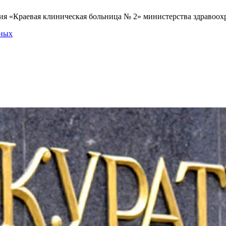
я «Краевая клиническая больница № 2» министерства здравоохр
нных