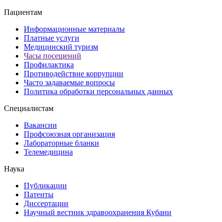
Пациентам
Информационные материалы
Платные услуги
Медицинский туризм
Часы посещений
Профилактика
Противодействие коррупции
Часто задаваемые вопросы
Политика обработки персональных данных
Специалистам
Вакансии
Профсоюзная организация
Лабораторные бланки
Телемедицина
Наука
Публикации
Патенты
Диссертации
Научный вестник здравоохранения Кубани