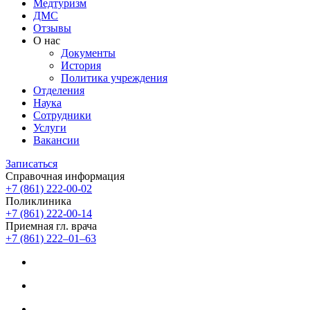
Медтуризм
ДМС
Отзывы
О нас
Документы
История
Политика учреждения
Отделения
Наука
Сотрудники
Услуги
Вакансии
Записаться
Справочная информация
+7 (861) 222-00-02
Поликлиника
+7 (861) 222-00-14
Приемная гл. врача
+7 (861) 222‒01‒63