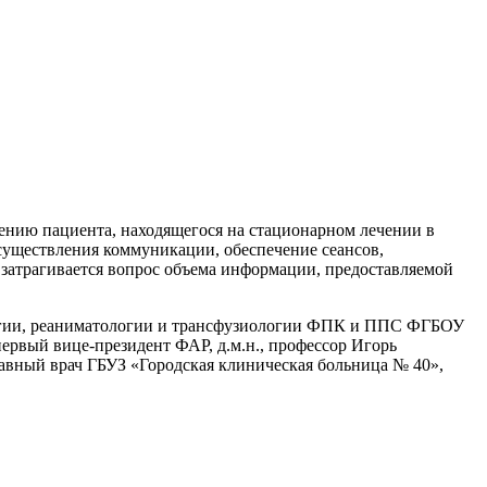
ению пациента, находящегося на стационарном лечении в
существления коммуникации, обеспечение сеансов,
 затрагивается вопрос объема информации, предоставляемой
логии, реаниматологии и трансфузиологии ФПК и ППС ФГБОУ
вый вице-президент ФАР, д.м.н., профессор Игорь
вный врач ГБУЗ «Городская клиническая больница № 40»,