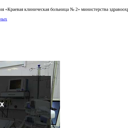
я «Краевая клиническая больница № 2» министерства здравоохр
нных