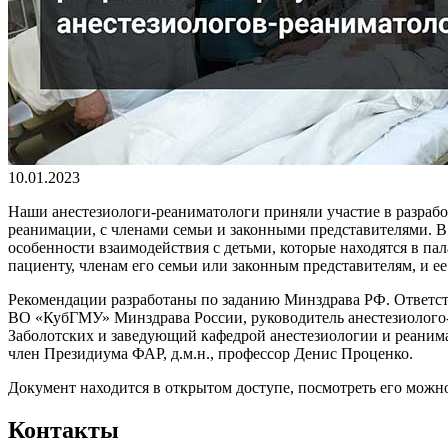
10.01.2023
Наши анестезиологи-реаниматологи приняли участие в разраб
реанимации, с членами семьи и законными представителями. В
особенности взаимодействия с детьми, которые находятся в п
пациенту, членам его семьи или законным представителям, и е
Рекомендации разработаны по заданию Минздрава РФ. Ответс
ВО «КубГМУ» Минздрава России, руководитель анестезиолого-
Заболотских и заведующий кафедрой анестезиологии и реаним
член Президиума ФАР, д.м.н., профессор Денис Проценко.
Документ находится в открытом доступе, посмотреть его мож
Контакты