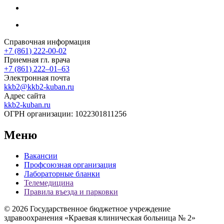
Справочная информация
+7 (861) 222-00-02
Приемная гл. врача
+7 (861) 222‒01‒63
Электронная почта
kkb2@kkb2-kuban.ru
Адрес сайта
kkb2-kuban.ru
ОГРН организации:
1022301811256
Меню
Вакансии
Профсоюзная организация
Лабораторные бланки
Телемедицина
Правила въезда и парковки
© 2026 Государственное бюджетное учреждение
здравоохранения «Краевая клиническая больница № 2»