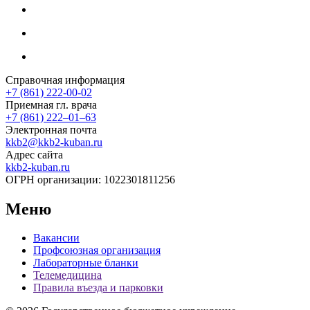
Справочная информация
+7 (861) 222-00-02
Приемная гл. врача
+7 (861) 222‒01‒63
Электронная почта
kkb2@kkb2-kuban.ru
Адрес сайта
kkb2-kuban.ru
ОГРН организации:
1022301811256
Меню
Вакансии
Профсоюзная организация
Лабораторные бланки
Телемедицина
Правила въезда и парковки