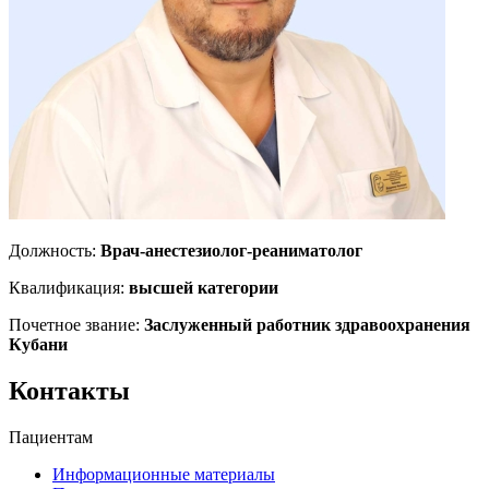
Должность:
Врач-анестезиолог-реаниматолог
Квалификация:
высшей категории
Почетное звание:
Заслуженный работник здравоохранения
Кубани
Контакты
Пациентам
Информационные материалы