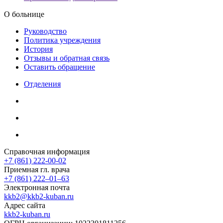
О больнице
Руководство
Политика учреждения
История
Отзывы и обратная связь
Оставить обращение
Отделения
Справочная информация
+7 (861) 222-00-02
Приемная гл. врача
+7 (861) 222‒01‒63
Электронная почта
kkb2@kkb2-kuban.ru
Адрес сайта
kkb2-kuban.ru