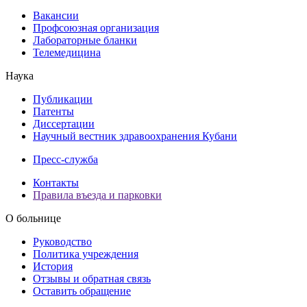
Вакансии
Профсоюзная организация
Лабораторные бланки
Телемедицина
Наука
Публикации
Патенты
Диссертации
Научный вестник здравоохранения Кубани
Пресс-служба
Контакты
Правила въезда и парковки
О больнице
Руководство
Политика учреждения
История
Отзывы и обратная связь
Оставить обращение