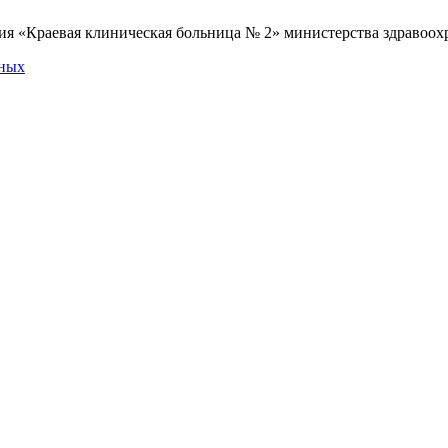
я «Краевая клиническая больница № 2» министерства здравоохр
нных