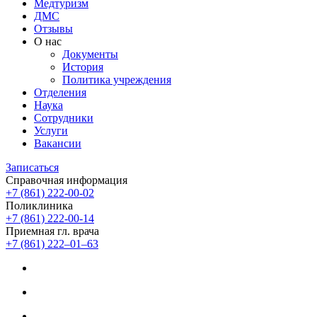
Медтуризм
ДМС
Отзывы
О нас
Документы
История
Политика учреждения
Отделения
Наука
Сотрудники
Услуги
Вакансии
Записаться
Справочная информация
+7 (861) 222-00-02
Поликлиника
+7 (861) 222-00-14
Приемная гл. врача
+7 (861) 222‒01‒63