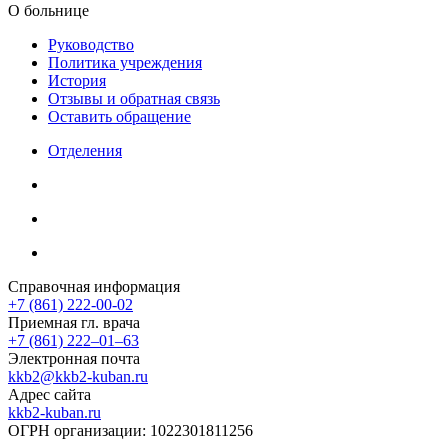
О больнице
Руководство
Политика учреждения
История
Отзывы и обратная связь
Оставить обращение
Отделения
Справочная информация
+7 (861) 222-00-02
Приемная гл. врача
+7 (861) 222‒01‒63
Электронная почта
kkb2@kkb2-kuban.ru
Адрес сайта
kkb2-kuban.ru
ОГРН организации:
1022301811256