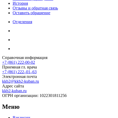
История
Отзывы и обратная связь
Оставить обращение
Отделения
Справочная информация
+7 (861) 222-00-02
Приемная гл. врача
+7 (861) 222‒01‒63
Электронная почта
kkb2@kkb2-kuban.ru
Адрес сайта
kkb2-kuban.ru
ОГРН организации:
1022301811256
Меню
Вакансии