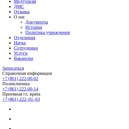
Медтуризм
ДМС
Отзывы
О нас
Документы
История
Политика учреждения
Отделения
Наука
Сотрудники
Услуги
Вакансии
Записаться
Справочная информация
+7 (861) 222-00-02
Поликлиника
+7 (861) 222-00-14
Приемная гл. врача
+7 (861) 222‒01‒63