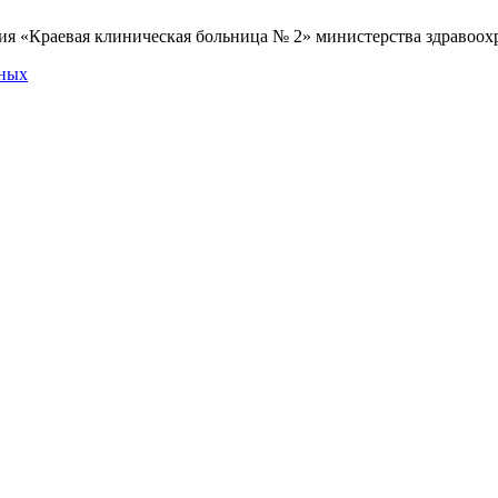
я «Краевая клиническая больница № 2» министерства здравоохр
нных