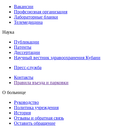
Вакансии
Профсоюзная организация
Лабораторные бланки
Телемедицина
Наука
Публикации
Патенты
Диссертации
Научный вестник здравоохранения Кубани
Пресс-служба
Контакты
Правила въезда и парковки
О больнице
Руководство
Политика учреждения
История
Отзывы и обратная связь
Оставить обращение