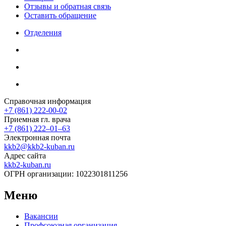
Отзывы и обратная связь
Оставить обращение
Отделения
Справочная информация
+7 (861) 222-00-02
Приемная гл. врача
+7 (861) 222‒01‒63
Электронная почта
kkb2@kkb2-kuban.ru
Адрес сайта
kkb2-kuban.ru
ОГРН организации:
1022301811256
Меню
Вакансии
Профсоюзная организация