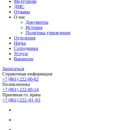
Медтуризм
ДМС
Отзывы
О нас
Документы
История
Политика учреждения
Отделения
Наука
Сотрудники
Услуги
Вакансии
Записаться
Справочная информация
+7 (861) 222-00-02
Поликлиника
+7 (861) 222-00-14
Приемная гл. врача
+7 (861) 222‒01‒63