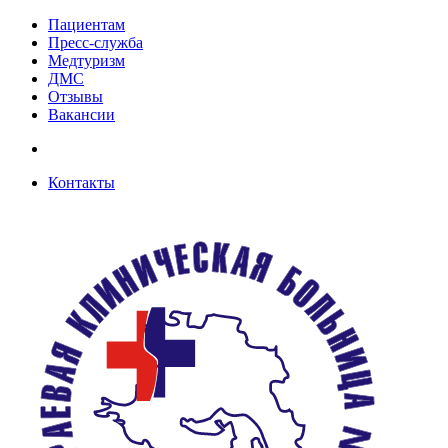
Пациентам
Пресс-служба
Медтуризм
ДМС
Отзывы
Вакансии
Контакты