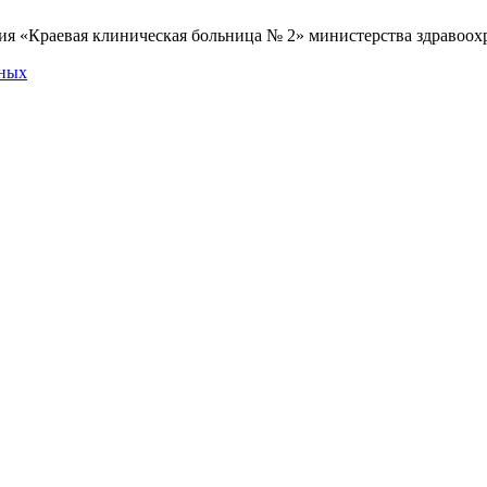
я «Краевая клиническая больница № 2» министерства здравоохр
нных