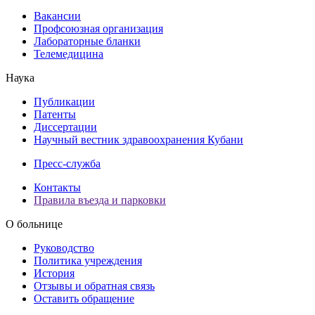
Вакансии
Профсоюзная организация
Лабораторные бланки
Телемедицина
Наука
Публикации
Патенты
Диссертации
Научный вестник здравоохранения Кубани
Пресс-служба
Контакты
Правила въезда и парковки
О больнице
Руководство
Политика учреждения
История
Отзывы и обратная связь
Оставить обращение