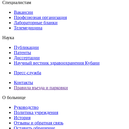
Специалистам
Вакансии
Профсоюзная организация
Лабораторные бланки
Телемедицина
Наука
Публикации
Патенты
Диссертации
Научный вестник здравоохранения Кубани
Пресс-служба
Контакты
Правила въезда и парковки
О больнице
Руководство
Политика учреждения
История
Отзывы и обратная связь
Оставить обращение