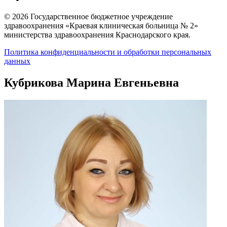
© 2026 Государственное бюджетное учреждение
здравоохранения «Краевая клиническая больница № 2»
министерства здравоохранения Краснодарского края.
Политика конфиденциальности и обработки персональных
данных
Кубрикова Марина Евгеньевна