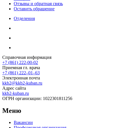
Отзывы и обратная связь
Оставить обращение
Отделения
Справочная информация
+7 (861) 222-00-02
Приемная гл. врача
+7 (861) 222‒01‒63
Электронная почта
kkb2@kkb2-kuban.ru
Адрес сайта
kkb2-kuban.ru
ОГРН организации:
1022301811256
Меню
Вакансии
Профсоюзная организация