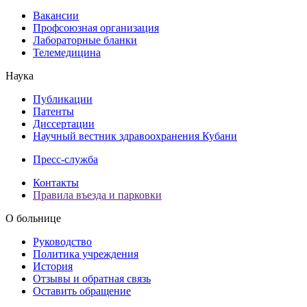
Вакансии
Профсоюзная организация
Лабораторные бланки
Телемедицина
Наука
Публикации
Патенты
Диссертации
Научный вестник здравоохранения Кубани
Пресс-служба
Контакты
Правила въезда и парковки
О больнице
Руководство
Политика учреждения
История
Отзывы и обратная связь
Оставить обращение