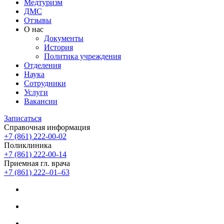
Медтуризм
ДМС
Отзывы
О нас
Документы
История
Политика учреждения
Отделения
Наука
Сотрудники
Услуги
Вакансии
Записаться
Справочная информация
+7 (861) 222-00-02
Поликлиника
+7 (861) 222-00-14
Приемная гл. врача
+7 (861) 222‒01‒63