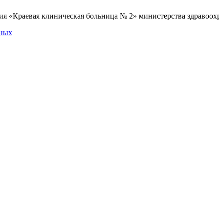
я «Краевая клиническая больница № 2» министерства здравоохр
нных