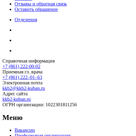
Отзывы и обратная связь
Оставить обращение
Отделения
Справочная информация
+7 (861) 222-00-02
Приемная гл. врача
+7 (861) 222‒01‒63
Электронная почта
kkb2@kkb2-kuban.ru
Адрес сайта
kkb2-kuban.ru
ОГРН организации:
1022301811256
Меню
Вакансии
Профсоюзная организация