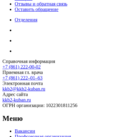
Отзывы и обратная связь
Оставить обращение
Отделения
Справочная информация
+7 (861) 222-00-02
Приемная гл. врача
+7 (861) 222‒01‒63
Электронная почта
kkb2@kkb2-kuban.ru
Адрес сайта
kkb2-kuban.ru
ОГРН организации:
1022301811256
Меню
Вакансии
Профсоюзная организация