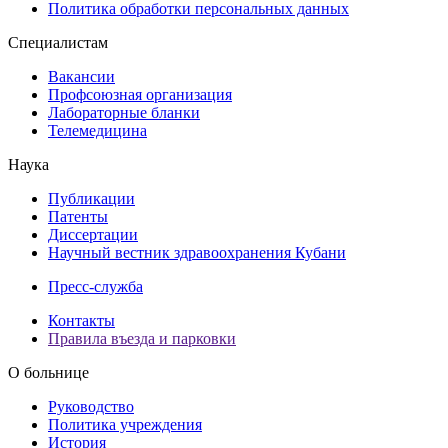
Политика обработки персональных данных
Специалистам
Вакансии
Профсоюзная организация
Лабораторные бланки
Телемедицина
Наука
Публикации
Патенты
Диссертации
Научный вестник здравоохранения Кубани
Пресс-служба
Контакты
Правила въезда и парковки
О больнице
Руководство
Политика учреждения
История