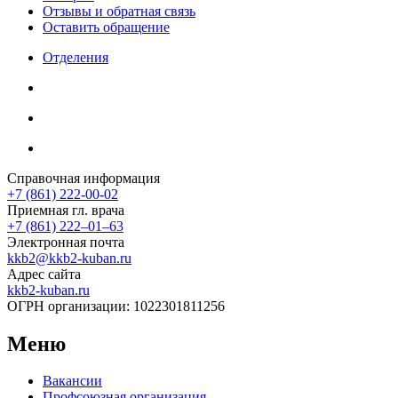
Отзывы и обратная связь
Оставить обращение
Отделения
Справочная информация
+7 (861) 222-00-02
Приемная гл. врача
+7 (861) 222‒01‒63
Электронная почта
kkb2@kkb2-kuban.ru
Адрес сайта
kkb2-kuban.ru
ОГРН организации:
1022301811256
Меню
Вакансии
Профсоюзная организация