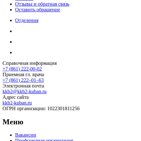
Отзывы и обратная связь
Оставить обращение
Отделения
Справочная информация
+7 (861) 222-00-02
Приемная гл. врача
+7 (861) 222‒01‒63
Электронная почта
kkb2@kkb2-kuban.ru
Адрес сайта
kkb2-kuban.ru
ОГРН организации:
1022301811256
Меню
Вакансии
Профсоюзная организация