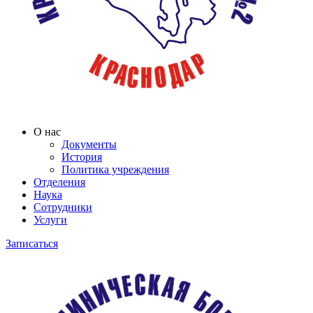
О нас
Документы
История
Политика учреждения
Отделения
Наука
Сотрудники
Услуги
Записаться