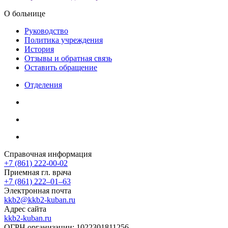
О больнице
Руководство
Политика учреждения
История
Отзывы и обратная связь
Оставить обращение
Отделения
Справочная информация
+7 (861) 222-00-02
Приемная гл. врача
+7 (861) 222‒01‒63
Электронная почта
kkb2@kkb2-kuban.ru
Адрес сайта
kkb2-kuban.ru
ОГРН организации:
1022301811256