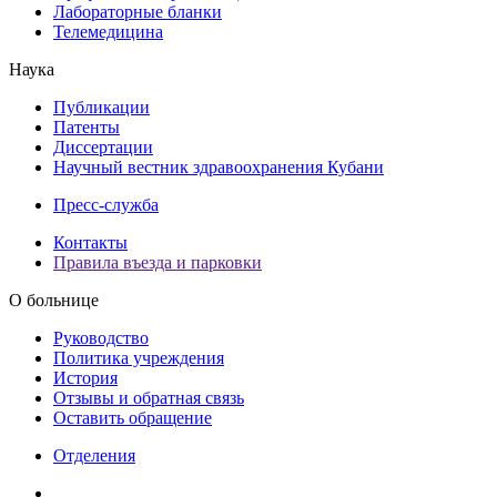
Лабораторные бланки
Телемедицина
Наука
Публикации
Патенты
Диссертации
Научный вестник здравоохранения Кубани
Пресс-служба
Контакты
Правила въезда и парковки
О больнице
Руководство
Политика учреждения
История
Отзывы и обратная связь
Оставить обращение
Отделения