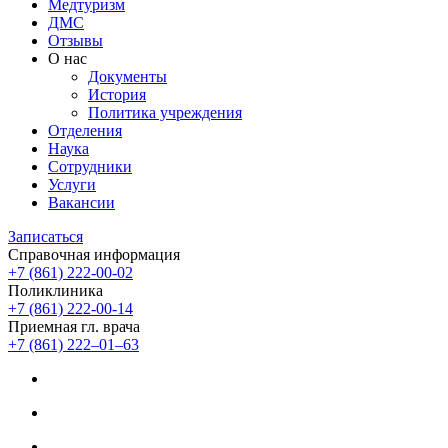
Медтуризм
ДМС
Отзывы
О нас
Документы
История
Политика учреждения
Отделения
Наука
Сотрудники
Услуги
Вакансии
Записаться
Справочная информация
+7 (861) 222-00-02
Поликлиника
+7 (861) 222-00-14
Приемная гл. врача
+7 (861) 222‒01‒63