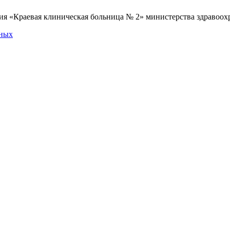
я «Краевая клиническая больница № 2» министерства здравоохр
нных