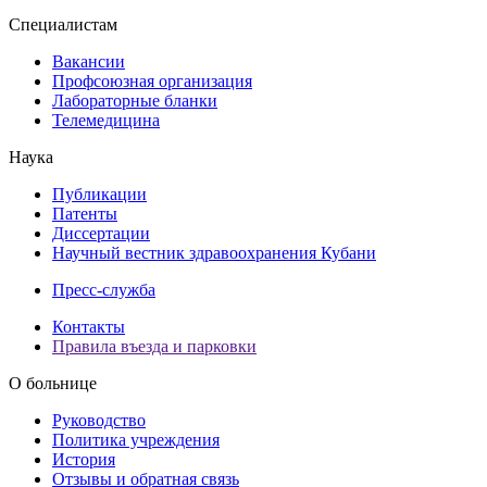
Специалистам
Вакансии
Профсоюзная организация
Лабораторные бланки
Телемедицина
Наука
Публикации
Патенты
Диссертации
Научный вестник здравоохранения Кубани
Пресс-служба
Контакты
Правила въезда и парковки
О больнице
Руководство
Политика учреждения
История
Отзывы и обратная связь