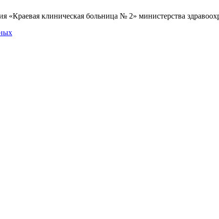
я «Краевая клиническая больница № 2» министерства здравоохр
нных