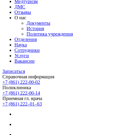
Медтуризм
ДМС
Отзывы
О нас
Документы
История
Политика учреждения
Отделения
Наука
Сотрудники
Услуги
Вакансии
Записаться
Справочная информация
+7 (861) 222-00-02
Поликлиника
+7 (861) 222-00-14
Приемная гл. врача
+7 (861) 222‒01‒63