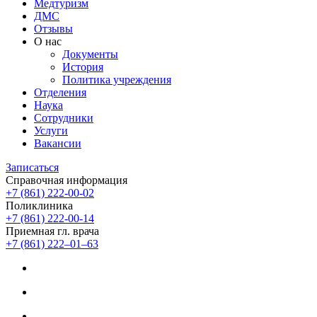
Медтуризм
ДМС
Отзывы
О нас
Документы
История
Политика учреждения
Отделения
Наука
Сотрудники
Услуги
Вакансии
Записаться
Справочная информация
+7 (861) 222-00-02
Поликлиника
+7 (861) 222-00-14
Приемная гл. врача
+7 (861) 222‒01‒63