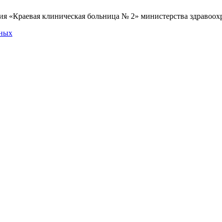
я «Краевая клиническая больница № 2» министерства здравоохр
нных