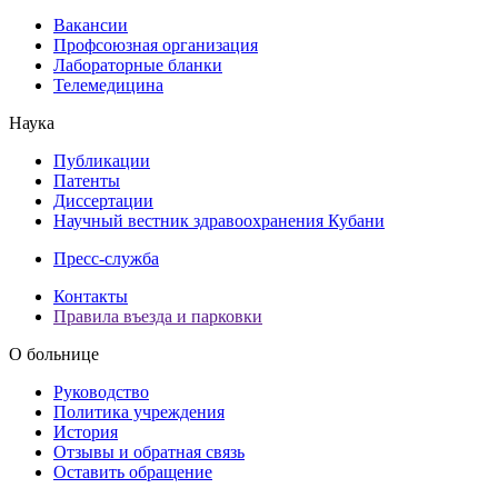
Вакансии
Профсоюзная организация
Лабораторные бланки
Телемедицина
Наука
Публикации
Патенты
Диссертации
Научный вестник здравоохранения Кубани
Пресс-служба
Контакты
Правила въезда и парковки
О больнице
Руководство
Политика учреждения
История
Отзывы и обратная связь
Оставить обращение