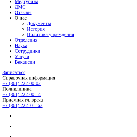
Медтуризм
ДМС
Отзывы
О нас
Документы
История
Политика учреждения
Отделения
Наука
Сотрудники
Услуги
Вакансии
Записаться
Справочная информация
+7 (861) 222-00-02
Поликлиника
+7 (861) 222-00-14
Приемная гл. врача
+7 (861) 222‒01‒63