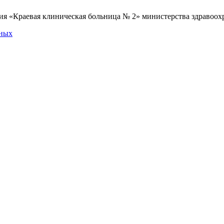
я «Краевая клиническая больница № 2» министерства здравоохр
нных