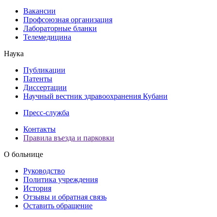
Вакансии
Профсоюзная организация
Лабораторные бланки
Телемедицина
Наука
Публикации
Патенты
Диссертации
Научный вестник здравоохранения Кубани
Пресс-служба
Контакты
Правила въезда и парковки
О больнице
Руководство
Политика учреждения
История
Отзывы и обратная связь
Оставить обращение