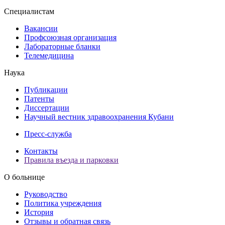
Специалистам
Вакансии
Профсоюзная организация
Лабораторные бланки
Телемедицина
Наука
Публикации
Патенты
Диссертации
Научный вестник здравоохранения Кубани
Пресс-служба
Контакты
Правила въезда и парковки
О больнице
Руководство
Политика учреждения
История
Отзывы и обратная связь