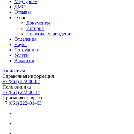
Медтуризм
ДМС
Отзывы
О нас
Документы
История
Политика учреждения
Отделения
Наука
Сотрудники
Услуги
Вакансии
Записаться
Справочная информация
+7 (861) 222-00-02
Поликлиника
+7 (861) 222-00-14
Приемная гл. врача
+7 (861) 222‒01‒63