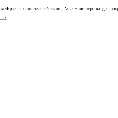
я «Краевая клиническая больница № 2» министерства здравоохр
нных