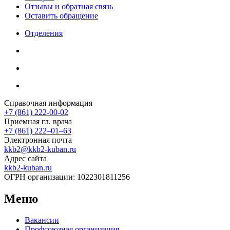
Отзывы и обратная связь
Оставить обращение
Отделения
Справочная информация
+7 (861) 222-00-02
Приемная гл. врача
+7 (861) 222‒01‒63
Электронная почта
kkb2@kkb2-kuban.ru
Адрес сайта
kkb2-kuban.ru
ОГРН организации:
1022301811256
Меню
Вакансии
Профсоюзная организация