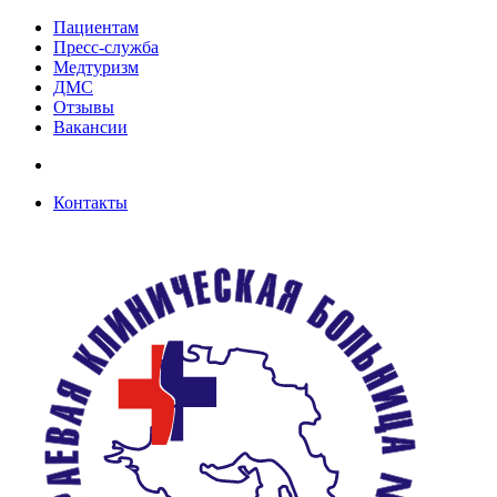
Пациентам
Пресс-служба
Медтуризм
ДМС
Отзывы
Вакансии
Контакты