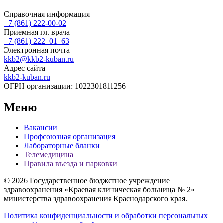
Справочная информация
+7 (861) 222-00-02
Приемная гл. врача
+7 (861) 222‒01‒63
Электронная почта
kkb2@kkb2-kuban.ru
Адрес сайта
kkb2-kuban.ru
ОГРН организации:
1022301811256
Меню
Вакансии
Профсоюзная организация
Лабораторные бланки
Телемедицина
Правила въезда и парковки
© 2026 Государственное бюджетное учреждение
здравоохранения «Краевая клиническая больница № 2»
министерства здравоохранения Краснодарского края.
Политика конфиденциальности и обработки персональных