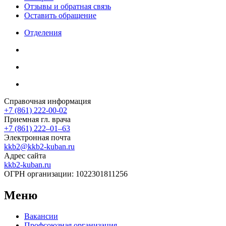
Отзывы и обратная связь
Оставить обращение
Отделения
Справочная информация
+7 (861) 222-00-02
Приемная гл. врача
+7 (861) 222‒01‒63
Электронная почта
kkb2@kkb2-kuban.ru
Адрес сайта
kkb2-kuban.ru
ОГРН организации:
1022301811256
Меню
Вакансии
Профсоюзная организация