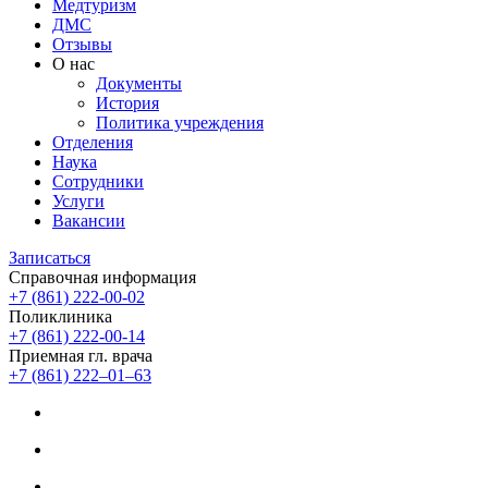
Медтуризм
ДМС
Отзывы
О нас
Документы
История
Политика учреждения
Отделения
Наука
Сотрудники
Услуги
Вакансии
Записаться
Справочная информация
+7 (861) 222-00-02
Поликлиника
+7 (861) 222-00-14
Приемная гл. врача
+7 (861) 222‒01‒63