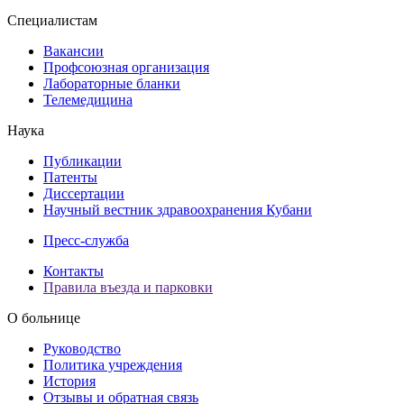
Специалистам
Вакансии
Профсоюзная организация
Лабораторные бланки
Телемедицина
Наука
Публикации
Патенты
Диссертации
Научный вестник здравоохранения Кубани
Пресс-служба
Контакты
Правила въезда и парковки
О больнице
Руководство
Политика учреждения
История
Отзывы и обратная связь