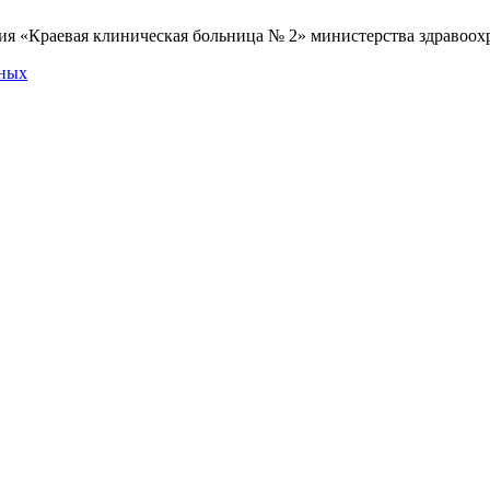
я «Краевая клиническая больница № 2» министерства здравоохр
нных