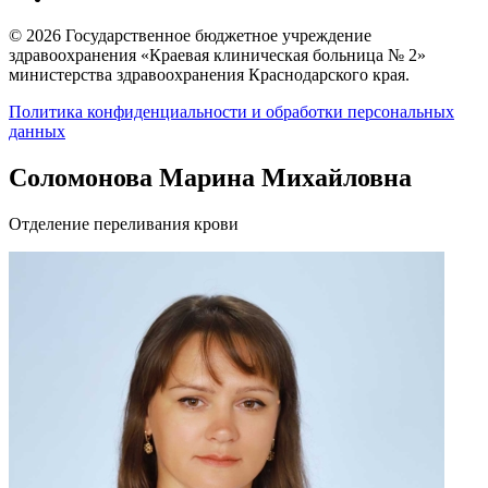
© 2026 Государственное бюджетное учреждение
здравоохранения «Краевая клиническая больница № 2»
министерства здравоохранения Краснодарского края.
Политика конфиденциальности и обработки персональных
данных
Соломонова Марина Михайловна
Отделение переливания крови