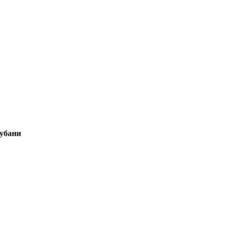
убани