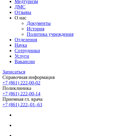
Медтуризм
ДМС
Отзывы
О нас
Документы
История
Политика учреждения
Отделения
Наука
Сотрудники
Услуги
Вакансии
Записаться
Справочная информация
+7 (861) 222-00-02
Поликлиника
+7 (861) 222-00-14
Приемная гл. врача
+7 (861) 222‒01‒63