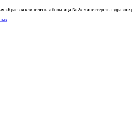
я «Краевая клиническая больница № 2» министерства здравоохр
нных