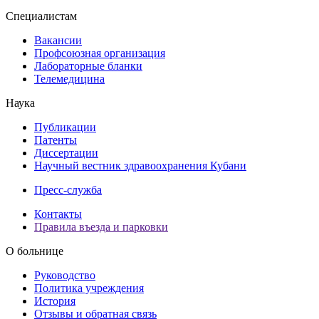
Специалистам
Вакансии
Профсоюзная организация
Лабораторные бланки
Телемедицина
Наука
Публикации
Патенты
Диссертации
Научный вестник здравоохранения Кубани
Пресс-служба
Контакты
Правила въезда и парковки
О больнице
Руководство
Политика учреждения
История
Отзывы и обратная связь