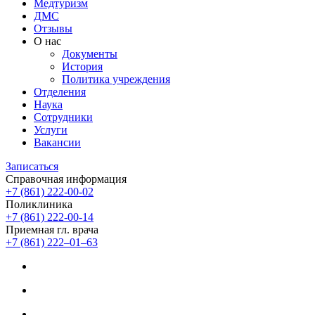
Медтуризм
ДМС
Отзывы
О нас
Документы
История
Политика учреждения
Отделения
Наука
Сотрудники
Услуги
Вакансии
Записаться
Справочная информация
+7 (861) 222-00-02
Поликлиника
+7 (861) 222-00-14
Приемная гл. врача
+7 (861) 222‒01‒63