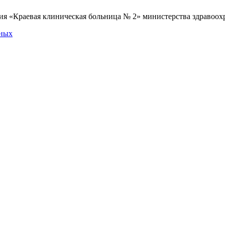
я «Краевая клиническая больница № 2» министерства здравоохр
нных