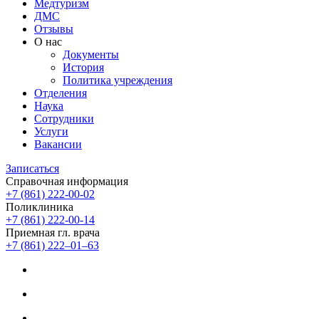
Медтуризм
ДМС
Отзывы
О нас
Документы
История
Политика учреждения
Отделения
Наука
Сотрудники
Услуги
Вакансии
Записаться
Справочная информация
+7 (861) 222-00-02
Поликлиника
+7 (861) 222-00-14
Приемная гл. врача
+7 (861) 222‒01‒63