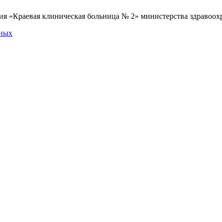
я «Краевая клиническая больница № 2» министерства здравоохр
нных