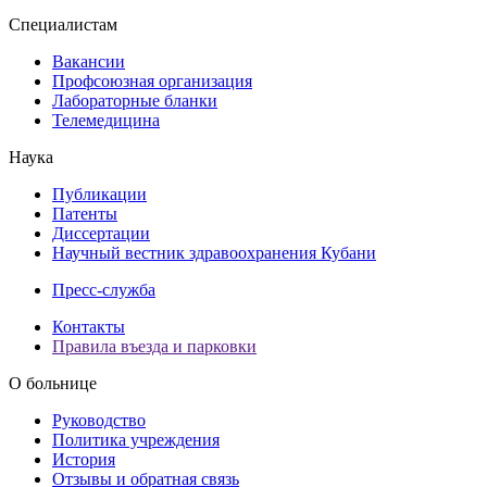
Специалистам
Вакансии
Профсоюзная организация
Лабораторные бланки
Телемедицина
Наука
Публикации
Патенты
Диссертации
Научный вестник здравоохранения Кубани
Пресс-служба
Контакты
Правила въезда и парковки
О больнице
Руководство
Политика учреждения
История
Отзывы и обратная связь