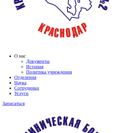
О нас
Документы
История
Политика учреждения
Отделения
Наука
Сотрудники
Услуги
Записаться