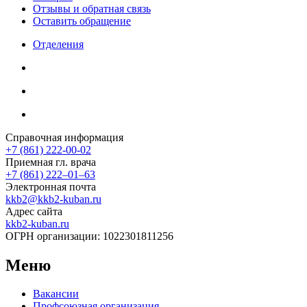
Отзывы и обратная связь
Оставить обращение
Отделения
Справочная информация
+7 (861) 222-00-02
Приемная гл. врача
+7 (861) 222‒01‒63
Электронная почта
kkb2@kkb2-kuban.ru
Адрес сайта
kkb2-kuban.ru
ОГРН организации:
1022301811256
Меню
Вакансии
Профсоюзная организация