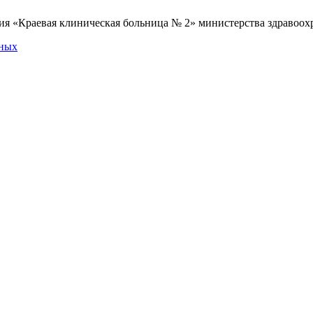
я «Краевая клиническая больница № 2» министерства здравоохр
нных