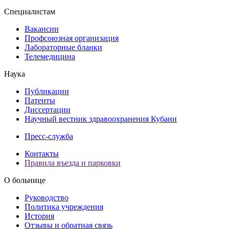
Специалистам
Вакансии
Профсоюзная организация
Лабораторные бланки
Телемедицина
Наука
Публикации
Патенты
Диссертации
Научный вестник здравоохранения Кубани
Пресс-служба
Контакты
Правила въезда и парковки
О больнице
Руководство
Политика учреждения
История
Отзывы и обратная связь