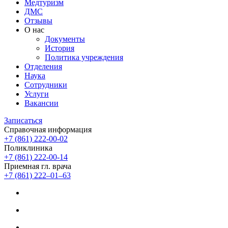
Медтуризм
ДМС
Отзывы
О нас
Документы
История
Политика учреждения
Отделения
Наука
Сотрудники
Услуги
Вакансии
Записаться
Справочная информация
+7 (861) 222-00-02
Поликлиника
+7 (861) 222-00-14
Приемная гл. врача
+7 (861) 222‒01‒63