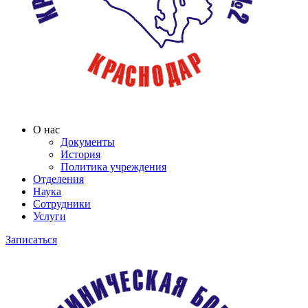
О нас
Документы
История
Политика учреждения
Отделения
Наука
Сотрудники
Услуги
Записаться