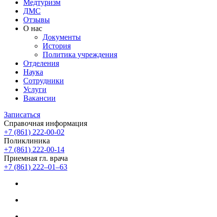
Медтуризм
ДМС
Отзывы
О нас
Документы
История
Политика учреждения
Отделения
Наука
Сотрудники
Услуги
Вакансии
Записаться
Справочная информация
+7 (861) 222-00-02
Поликлиника
+7 (861) 222-00-14
Приемная гл. врача
+7 (861) 222‒01‒63