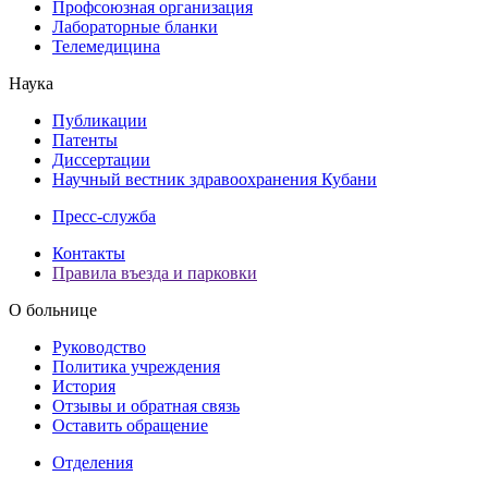
Профсоюзная организация
Лабораторные бланки
Телемедицина
Наука
Публикации
Патенты
Диссертации
Научный вестник здравоохранения Кубани
Пресс-служба
Контакты
Правила въезда и парковки
О больнице
Руководство
Политика учреждения
История
Отзывы и обратная связь
Оставить обращение
Отделения