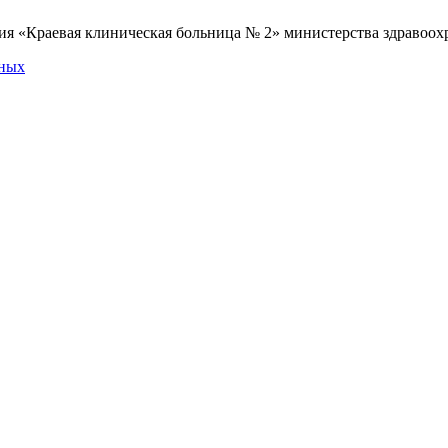
я «Краевая клиническая больница № 2» министерства здравоохр
нных