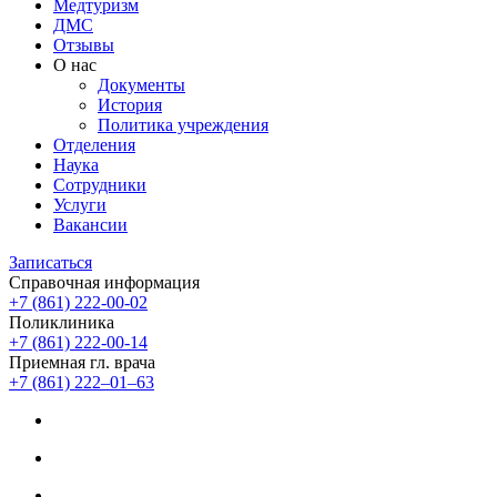
Медтуризм
ДМС
Отзывы
О нас
Документы
История
Политика учреждения
Отделения
Наука
Сотрудники
Услуги
Вакансии
Записаться
Справочная информация
+7 (861) 222-00-02
Поликлиника
+7 (861) 222-00-14
Приемная гл. врача
+7 (861) 222‒01‒63