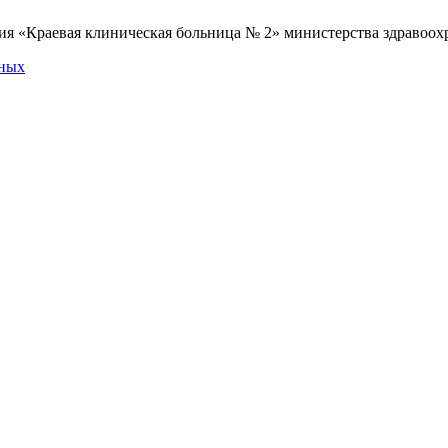
я «Краевая клиническая больница № 2» министерства здравоохр
нных