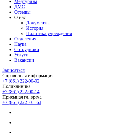
Медтуризм
ДМС
Отзывы
О нас
Документы
История
Политика учреждения
Отделения
Наука
Сотрудники
Услуги
Вакансии
Записаться
Справочная информация
+7 (861) 222-00-02
Поликлиника
+7 (861) 222-00-14
Приемная гл. врача
+7 (861) 222‒01‒63