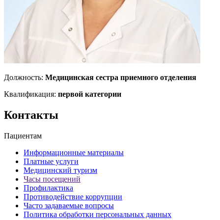
Должность:
Медицинская сестра приемного отделения
Квалификация:
первой категории
Контакты
Пациентам
Информационные материалы
Платные услуги
Медицинский туризм
Часы посещений
Профилактика
Противодействие коррупции
Часто задаваемые вопросы
Политика обработки персональных данных