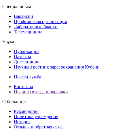
Специалистам
Вакансии
Профсоюзная организация
Лабораторные бланки
Телемедицина
Наука
Публикации
Патенты
Диссертации
Научный вестник здравоохранения Кубани
Пресс-служба
Контакты
Правила въезда и парковки
О больнице
Руководство
Политика учреждения
История
Отзывы и обратная связь