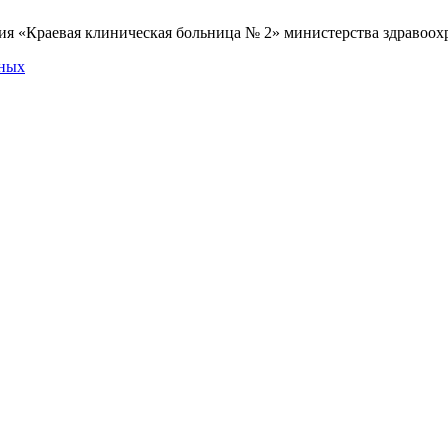
я «Краевая клиническая больница № 2» министерства здравоохр
нных