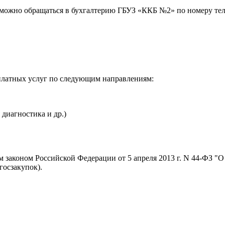
 можно обращаться в бухгалтерию ГБУЗ «ККБ №2» по номеру те
платных услуг по следующим направлениям:
диагностика и др.)
 законом Российской Федерации от 5 апреля 2013 г. N 44-ФЗ "О 
госзакупок).