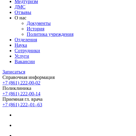
Медтуризм
ДМС
Отзывы
О нас
Документы
История
Политика учреждения
Отделения
Наука
Сотрудники
Услуги
Вакансии
Записаться
Справочная информация
+7 (861) 222-00-02
Поликлиника
+7 (861) 222-00-14
Приемная гл. врача
+7 (861) 222‒01‒63